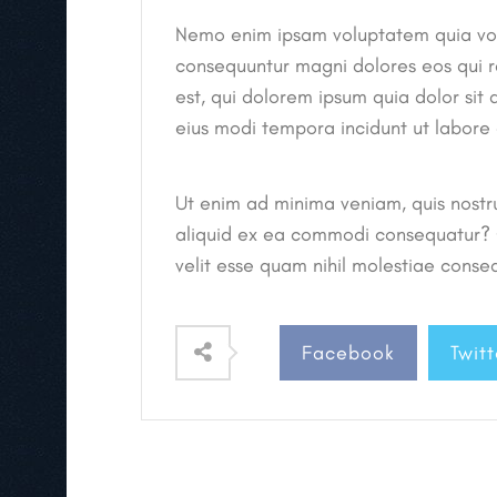
Nemo enim ipsam voluptatem quia volup
consequuntur magni dolores eos qui 
est, qui dolorem ipsum quia dolor sit
eius modi tempora incidunt ut labor
Ut enim ad minima veniam, quis nostru
aliquid ex ea commodi consequatur? Q
velit esse quam nihil molestiae conseq
Facebook
Twitt