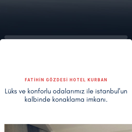
FATIHIN GÖZDESI HOTEL KURBAN
Lüks ve konforlu odalarımız ile istanbul'un
kalbinde konaklama imkanı.