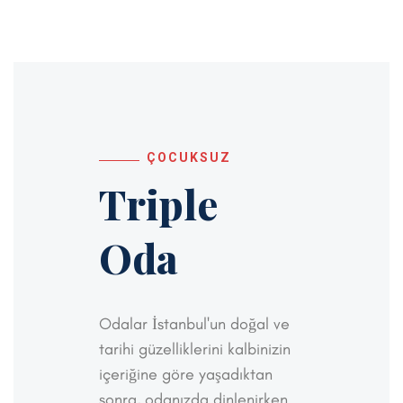
ÇOCUKSUZ
Triple
Oda
Odalar İstanbul'un doğal ve
tarihi güzelliklerini kalbinizin
içeriğine göre yaşadıktan
sonra, odanızda dinlenirken