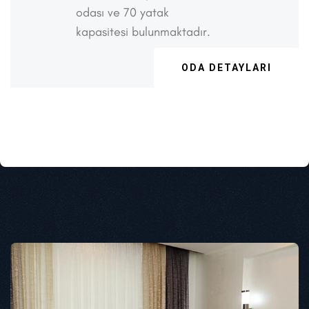
odası ve 70 yatak
kapasitesi bulunmaktadır.
ODA DETAYLARI