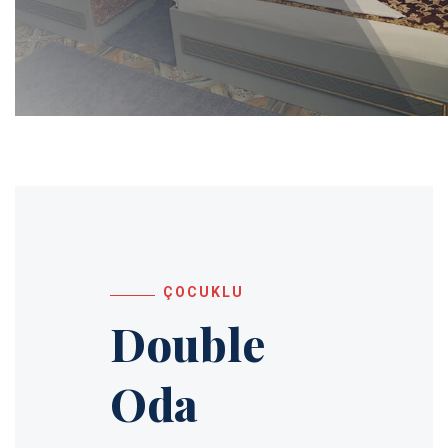
ÇOCUKLU
Double
Oda