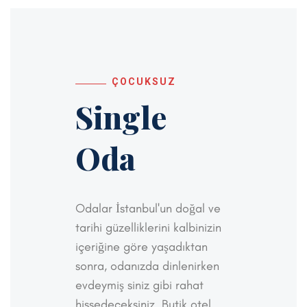
ÇOCUKSUZ
Single
Oda
Odalar İstanbul'un doğal ve
tarihi güzelliklerini kalbinizin
içeriğine göre yaşadıktan
sonra, odanızda dinlenirken
evdeymiş siniz gibi rahat
hissedeceksiniz. Butik otel