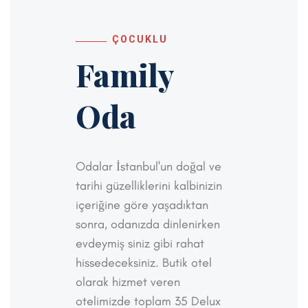
ÇOCUKLU
Family
Oda
Odalar İstanbul'un doğal ve
tarihi güzelliklerini kalbinizin
içeriğine göre yaşadıktan
sonra, odanızda dinlenirken
evdeymiş siniz gibi rahat
hissedeceksiniz. Butik otel
olarak hizmet veren
otelimizde toplam 35 Delux