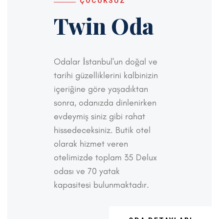
ÇOCUKSUZ
Twin Oda
Odalar İstanbul'un doğal ve
tarihi güzelliklerini kalbinizin
içeriğine göre yaşadıktan
sonra, odanızda dinlenirken
evdeymiş siniz gibi rahat
hissedeceksiniz. Butik otel
olarak hizmet veren
otelimizde toplam 35 Delux
odası ve 70 yatak
kapasitesi bulunmaktadır.