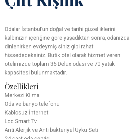
Odalar İstanbul’un doğal ve tarihi güzelliklerini
kalbinizin içeriğine göre yaşadıktan sonra, odanızda
dinlenirken evdeymiş siniz gibi rahat
hissedeceksiniz. Butik otel olarak hizmet veren
otelimizde toplam 35 Delux odası ve 70 yatak
kapasitesi bulunmaktadır.
Özellikleri
Merkezi Klima
Oda ve banyo telefonu
Kablosuz İnternet
Lcd Smart Tv
Anti Alerjik ve Anti bakteriyel Uyku Seti
24 saat oda servisi