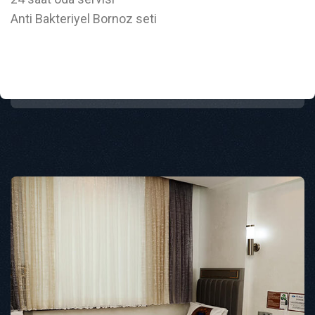
Anti Bakteriyel Bornoz seti